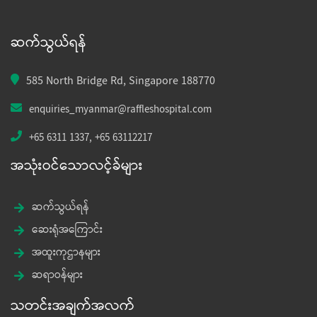
ဆက်သွယ်ရန်
585 North Bridge Rd, Singapore 188770
enquiries_myanmar@raffleshospital.com
+65 6311 1337
,
+65 63112217
အသုံးဝင်သောလင့်ခ်များ
ဆက်သွယ်ရန်
ဆေးရုံအကြောင်း
အထူးကုဌာနများ
ဆရာဝန်များ
သတင်းအချက်အလက်