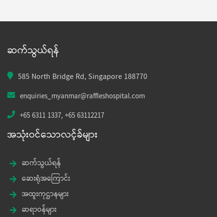
ဆက်သွယ်ရန်
585 North Bridge Rd, Singapore 188770
enquiries_myanmar@raffleshospital.com
+65 6311 1337
,
+65 63112217
အသုံးဝင်သောလင့်ခ်များ
ဆက်သွယ်ရန်
ဆေးရုံအကြောင်း
အထူးကုဌာနများ
ဆရာဝန်များ