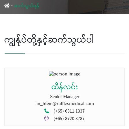
»
ဆက်သွယ်ရန်
ကျွန်ုပ်တို့နှင့်ဆက်သွယ်ပါ
ထိန်လင်း
Senior Manager
lin_htein@rafflesmedical.com
(+65) 6311 1337
(+65) 8720 8787