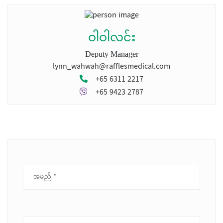
ဝါဝါလင်း
Deputy Manager
lynn_wahwah@rafflesmedical.com
+65 6311 2217
+65 9423 2787